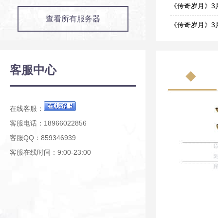
05-21
《传奇岁月》3
查看所有服务器
03-27
《传奇岁月》3
03-26
《传奇岁月》3
03-19
《传奇岁月》3
客服中心
03-04
《传奇岁月》2
02-26
在线客服：
客服电话：18966022856
客服QQ：859346939
客服在线时间：9:00-23:00