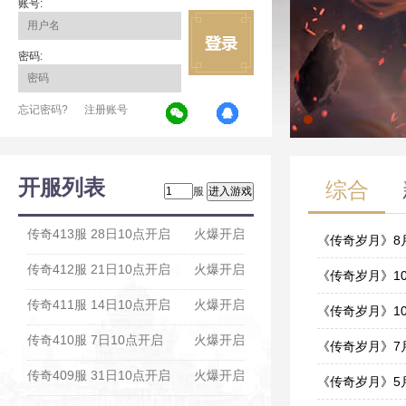
账号:
密码:
忘记密码?
注册账号
开服列表
综合
服
传奇413服 28日10点开启
火爆开启
《传奇岁月》8
传奇412服 21日10点开启
火爆开启
05-31
《传奇岁月》1
传奇411服 14日10点开启
火爆开启
10-15
《传奇岁月》1
传奇410服 7日10点开启
火爆开启
10-15
《传奇岁月》7
传奇409服 31日10点开启
火爆开启
07-16
《传奇岁月》5