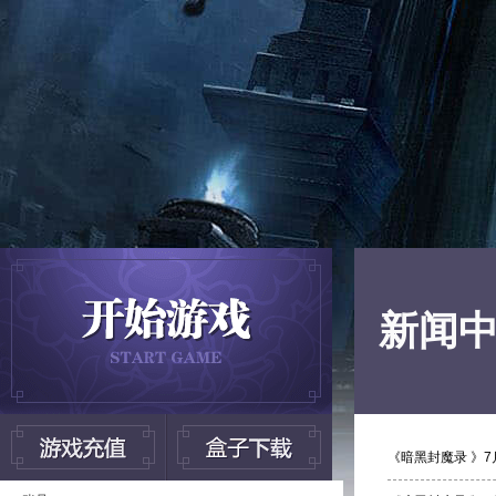
新闻
《暗黑封魔录 》7